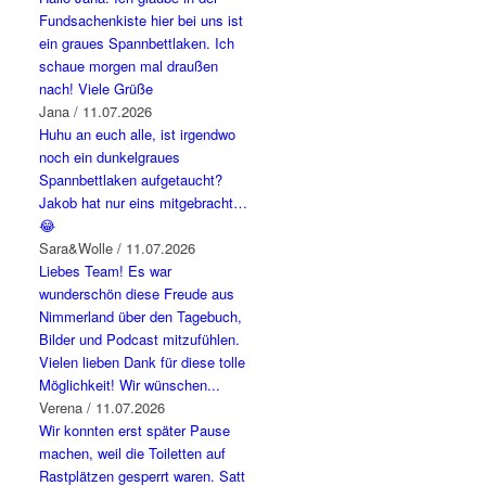
Fundsachenkiste hier bei uns ist
ein graues Spannbettlaken. Ich
schaue morgen mal draußen
nach! Viele Grüße
Jana
/
11.07.2026
Huhu an euch alle, ist irgendwo
noch ein dunkelgraues
Spannbettlaken aufgetaucht?
Jakob hat nur eins mitgebracht…
😂
Sara&Wolle
/
11.07.2026
Liebes Team! Es war
wunderschön diese Freude aus
Nimmerland über den Tagebuch,
Bilder und Podcast mitzufühlen.
Vielen lieben Dank für diese tolle
Möglichkeit! Wir wünschen...
Verena
/
11.07.2026
Wir konnten erst später Pause
machen, weil die Toiletten auf
Rastplätzen gesperrt waren. Satt