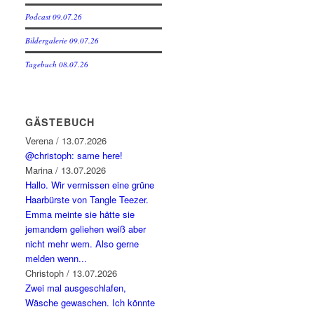
Podcast 09.07.26
Bildergalerie 09.07.26
Tagebuch 08.07.26
GÄSTEBUCH
Verena
/
13.07.2026
@christoph: same here!
Marina
/
13.07.2026
Hallo. Wir vermissen eine grüne
Haarbürste von Tangle Teezer.
Emma meinte sie hätte sie
jemandem geliehen weiß aber
nicht mehr wem. Also gerne
melden wenn...
Christoph
/
13.07.2026
Zwei mal ausgeschlafen,
Wäsche gewaschen. Ich könnte