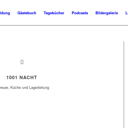
ldung
Gästebuch
Tagebücher
Podcasts
Bildergalerie
L
1001 NACHT
reuer, Küche und Lagerleitung