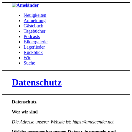
Neuigkeiten
Anmeldung
Gästebuch
Tagebücher
Podcasts
Bildergalerie
Lagerlieder
Rückblick
Wir
Suche
Datenschutz
Datenschutz
Wer wir sind
Die Adresse unserer Website ist: https://amelaender.net.
Welche personenbezogenen Daten wir sammeln und