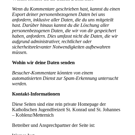
Wenn du Kommentare geschrieben hast, kannst du einen
Export deiner personenbezogenen Daten bei uns
anfordern, inklusive aller Daten, die du uns mitgeteilt
hast. Darüber hinaus kannst du die Löschung aller
personenbezogenen Daten, die wir von dir gespeichert
haben, anfordern. Dies umfasst nicht die Daten, die wir
aufgrund administrativer, rechtlicher oder
sicherheitsrelevanter Notwendigkeiten aufbewahren
müssen.
Wohin wir deine Daten senden
Besucher-Kommentare könnten von einem
automatisierten Dienst zur Spam-Erkennung untersucht
werden.
Kontakt-Informationen
Diese Seiten sind eine rein private Homepage der
Katholischen Jugendfreizeit St. Konrad und St. Johannes
– Koblenz/Metternich
Betreiber und Ansprechpartner der Seite ist: