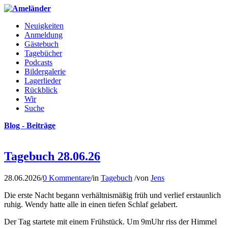
Neuigkeiten
Anmeldung
Gästebuch
Tagebücher
Podcasts
Bildergalerie
Lagerlieder
Rückblick
Wir
Suche
Blog - Beiträge
Tagebuch 28.06.26
28.06.2026
/
0 Kommentare
/
in
Tagebuch
/
von
Jens
Die erste Nacht begann verhältnismäßig früh und verlief erstaunlich
ruhig. Wendy hatte alle in einen tiefen Schlaf gelabert.
Der Tag startete mit einem Frühstück. Um 9mUhr riss der Himmel