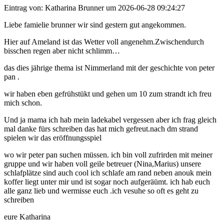
Eintrag von: Katharina Brunner um 2026-06-28 09:24:27
Liebe famielie brunner wir sind gestern gut angekommen.
Hier auf Ameland ist das Wetter voll angenehm.Zwischendurch
bisschen regen aber nicht schlimm…
das dies jährige thema ist Nimmerland mit der geschichte von peter
pan .
wir haben eben gefrühstükt und gehen um 10 zum strandt ich freu
mich schon.
Und ja mama ich hab mein ladekabel vergessen aber ich frag gleich
mal danke fürs schreiben das hat mich gefreut.nach dm strand
spielen wir das eröffnungsspiel
wo wir peter pan suchen müssen. ich bin voll zufrirden mit meiner
gruppe und wir haben voll geile betreuer (Nina,Marius) unsere
schlafplätze sind auch cool ich schlafe am rand neben anouk mein
koffer liegt unter mir und ist sogar noch aufgeräümt. ich hab euch
alle ganz lieb und wermisse euch .ich vesuhe so oft es geht zu
schreiben
eure Katharina