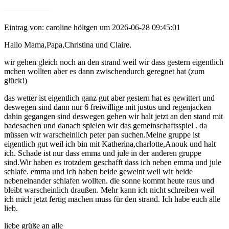
—————–
Eintrag von: caroline höltgen um 2026-06-28 09:45:01
Hallo Mama,Papa,Christina und Claire.
wir gehen gleich noch an den strand weil wir dass gestern eigentlich
mchen wollten aber es dann zwischendurch geregnet hat (zum
glück!)
das wetter ist eigentlich ganz gut aber gestern hat es gewittert und
deswegen sind dann nur 6 freiwillige mit justus und regenjacken
dahin gegangen sind deswegen gehen wir halt jetzt an den stand mit
badesachen und danach spielen wir das gemeinschaftsspiel . da
müssen wir warscheinlich peter pan suchen.Meine gruppe ist
eigentlich gut weil ich bin mit Katherina,charlotte,Anouk und halt
ich. Schade ist nur dass emma und jule in der anderen gruppe
sind.Wir haben es trotzdem geschafft dass ich neben emma und jule
schlafe. emma und ich haben beide geweint weil wir beide
nebeneinander schlafen wollten. die sonne kommt heute raus und
bleibt warscheinlich draußen. Mehr kann ich nicht schreiben weil
ich mich jetzt fertig machen muss für den strand. Ich habe euch alle
lieb.
liebe grüße an alle