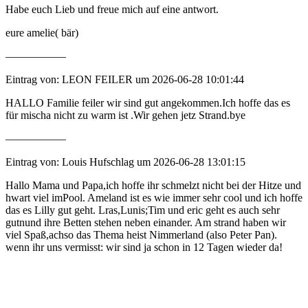
Habe euch Lieb und freue mich auf eine antwort.
eure amelie( bär)
—————–
Eintrag von: LEON FEILER um 2026-06-28 10:01:44
HALLO Familie feiler wir sind gut angekommen.Ich hoffe das es
für mischa nicht zu warm ist .Wir gehen jetz Strand.bye
—————–
Eintrag von: Louis Hufschlag um 2026-06-28 13:01:15
Hallo Mama und Papa,ich hoffe ihr schmelzt nicht bei der Hitze und
hwart viel imPool. Ameland ist es wie immer sehr cool und ich hoffe
das es Lilly gut geht. Lras,Lunis;Tim und eric geht es auch sehr
gutnund ihre Betten stehen neben einander. Am strand haben wir
viel Spaß,achso das Thema heist Nimmerland (also Peter Pan).
wenn ihr uns vermisst: wir sind ja schon in 12 Tagen wieder da!