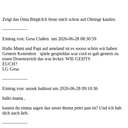
Zeigt das Oma Birgit:Ich freue mich schon auf Ohringr kaufen.
—————–
Eintrag von: Gesa Claßen um 2026-06-28 08:30:59
Hallo Mami und Papi auf ameland ist es soooo schön wir haben
Gestern Kenenlern spiele gespieldas war cool es gab gestern zu
essen Dosenravioli das war lecker. WIE GEHTS
EUC
LG Gesa
—————–
Eintrag von: anouk balitout um 2026-06-28 09:10:36
hallo mama ,
kannst du emma sagen das unser thema peter pan ist? Und ich hab
dich auch lieb.
—————–