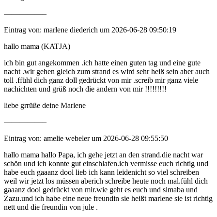
—————–
Eintrag von: marlene diederich um 2026-06-28 09:50:19
hallo mama (KATJA)
ich bin gut angekommen .ich hatte einen guten tag und eine gute
nacht .wir gehen gleich zum strand es wird sehr heiß sein aber auch
toll .ffühl dich ganz doll gedrückt von mir .screib mir ganz viele
nachichten und grüß noch die andern von mir !!!!!!!!!
liebe grrüße deine Marlene
—————–
Eintrag von: amelie webeler um 2026-06-28 09:55:50
hallo mama hallo Papa, ich gehe jetzt an den strand.die nacht war
schön und ich konnte gut einschlafen.ich vermisse euch richtig und
habe euch gaaanz dool lieb ich kann leidenicht so viel schreiben
weil wir jetzt los müssen aberich schreibe heute noch mal.fühl dich
gaaanz dool gedrückt von mir.wie geht es euch und simaba und
Zazu.und ich habe eine neue freundin sie heißt marlene sie ist richtig
nett und die freundin von jule .