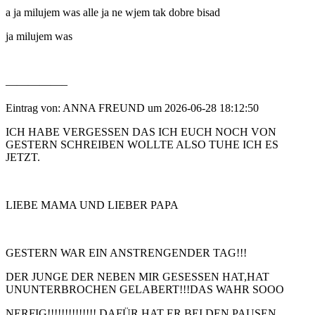
a ja milujem was alle ja ne wjem tak dobre bisad
ja milujem was
—————–
Eintrag von: ANNA FREUND um 2026-06-28 18:12:50
ICH HABE VERGESSEN DAS ICH EUCH NOCH VON
GESTERN SCHREIBEN WOLLTE ALSO TUHE ICH ES
JETZT.
LIEBE MAMA UND LIEBER PAPA
GESTERN WAR EIN ANSTRENGENDER TAG!!!
DER JUNGE DER NEBEN MIR GESESSEN HAT,HAT
UNUNTERBROCHEN GELABERT!!!DAS WAHR SOOO
NERFIG!!!!!!!!!!!!!! DAFÜR HAT ER BEI DEN PAUSEN