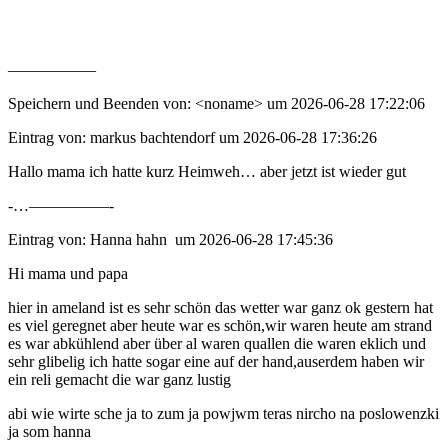
—————–
Speichern und Beenden von: <noname> um 2026-06-28 17:22:06
Eintrag von: markus bachtendorf um 2026-06-28 17:36:26
Hallo mama ich hatte kurz Heimweh… aber jetzt ist wieder gut
-…—————-
Eintrag von: Hanna hahn um 2026-06-28 17:45:36
Hi mama und papa
hier in ameland ist es sehr schön das wetter war ganz ok gestern hat
es viel geregnet aber heute war es schön,wir waren heute am strand
es war abkühlend aber über al waren quallen die waren eklich und
sehr glibelig ich hatte sogar eine auf der hand,auserdem haben wir
ein reli gemacht die war ganz lustig
abi wie wirte sche ja to zum ja powjwm teras nircho na poslowenzki
ja som hanna