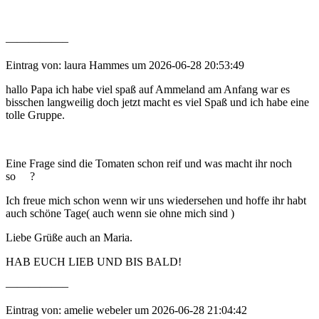
—————–
Eintrag von: laura Hammes um 2026-06-28 20:53:49
hallo Papa ich habe viel spaß auf Ammeland am Anfang war es
bisschen langweilig doch jetzt macht es viel Spaß und ich habe eine
tolle Gruppe.
Eine Frage sind die Tomaten schon reif und was macht ihr noch
so ?
Ich freue mich schon wenn wir uns wiedersehen und hoffe ihr habt
auch schöne Tage( auch wenn sie ohne mich sind )
Liebe Grüße auch an Maria.
HAB EUCH LIEB UND BIS BALD!
—————–
Eintrag von: amelie webeler um 2026-06-28 21:04:42