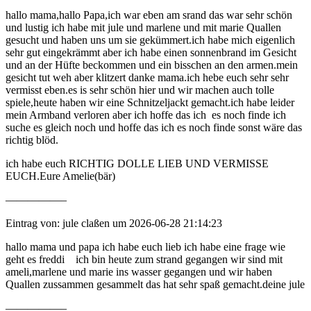
hallo mama,hallo Papa,ich war eben am srand das war sehr schön
und lustig ich habe mit jule und marlene und mit marie Quallen
gesucht und haben uns um sie gekümmert.ich habe mich eigenlich
sehr gut eingekrämmt aber ich habe einen sonnenbrand im Gesicht
und an der Hüfte beckommen und ein bisschen an den armen.mein
gesicht tut weh aber klitzert danke mama.ich hebe euch sehr sehr
vermisst eben.es is sehr schön hier und wir machen auch tolle
spiele,heute haben wir eine Schnitzeljackt gemacht.ich habe leider
mein Armband verloren aber ich hoffe das ich es noch finde ich
suche es gleich noch und hoffe das ich es noch finde sonst wäre das
richtig blöd.
ich habe euch RICHTIG DOLLE LIEB UND VERMISSE
EUCH.Eure Amelie(bär)
—————–
Eintrag von: jule claßen um 2026-06-28 21:14:23
hallo mama und papa ich habe euch lieb ich habe eine frage wie
geht es freddi ich bin heute zum strand gegangen wir sind mit
ameli,marlene und marie ins wasser gegangen und wir haben
Quallen zussammen gesammelt das hat sehr spaß gemacht.deine jule
—————–