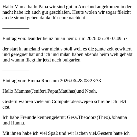
Hallo Mama hallo Papa wir sind gut in Ameland angekomen.in der
nacht habe ich auch gut geschlafen. Heute wolen wir sogar fileicht
an de strand gehen danke für eure nachicht.
—————–
Eintrag von: leander heinz milan heinz um 2026-06-28 07:49:57
der start in ameland war nicht s otoll weil es die gante zeit gewittert
und geregnet hat und ich und milan haben abends heim weh gehabt
und wannn fliegt ihr jetzt nach bulgarien
—————–
Eintrag von: Emma Roos um 2026-06-28 08:23:33
Hallo Mamma(Jenifer),Papa(Mattihas)und Noah,
Gestern wahren viele am Computer,desswegen schreibe ich jetzt
erst.
Ich habe Freunde kennengelernt: Gesa,Theodora(Theo),Johanna
und Hanna.
Mit ihnen habe ich viel Spaß und wir lachen viel.Gestern hatte ich