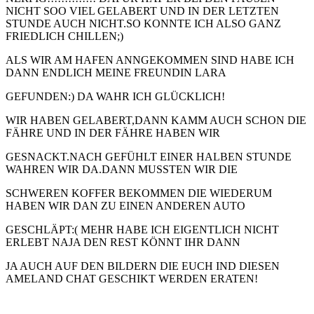
NICHT SOO VIEL GELABERT UND IN DER LETZTEN
STUNDE AUCH NICHT.SO KONNTE ICH ALSO GANZ
FRIEDLICH CHILLEN;)
ALS WIR AM HAFEN ANNGEKOMMEN SIND HABE ICH
DANN ENDLICH MEINE FREUNDIN LARA
GEFUNDEN:) DA WAHR ICH GLÜCKLICH!
WIR HABEN GELABERT,DANN KAMM AUCH SCHON DIE
FÄHRE UND IN DER FÄHRE HABEN WIR
GESNACKT.NACH GEFÜHLT EINER HALBEN STUNDE
WAHREN WIR DA.DANN MUSSTEN WIR DIE
SCHWEREN KOFFER BEKOMMEN DIE WIEDERUM
HABEN WIR DAN ZU EINEN ANDEREN AUTO
GESCHLÄPT:( MEHR HABE ICH EIGENTLICH NICHT
ERLEBT NAJA DEN REST KÖNNT IHR DANN
JA AUCH AUF DEN BILDERN DIE EUCH IND DIESEN
AMELAND CHAT GESCHIKT WERDEN ERATEN!