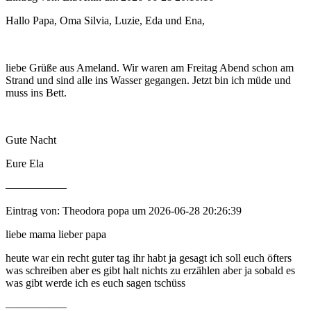
Hallo Papa, Oma Silvia, Luzie, Eda und Ena,
liebe Grüße aus Ameland. Wir waren am Freitag Abend schon am
Strand und sind alle ins Wasser gegangen. Jetzt bin ich müde und
muss ins Bett.
Gute Nacht
Eure Ela
—————–
Eintrag von: Theodora popa um 2026-06-28 20:26:39
liebe mama lieber papa
heute war ein recht guter tag ihr habt ja gesagt ich soll euch öfters
was schreiben aber es gibt halt nichts zu erzählen aber ja sobald es
was gibt werde ich es euch sagen tschüss
—————–