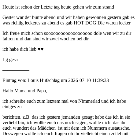
Heute ist schon der Letzte tag heute gehen wir zum strand
Gester war der bunte abend und wir haben gewonnen gestern gab es
was richtig leckeres zu abend es gab HOT DOG Die waren lecker
Ich freue mich schon sooooooooooooooooooo dole wen wir zu dir
fahren und dan sind wir zwei wochen bei dir
ich habe dich lieb ♥️♥️
Lg gesa
—————–
Eintrag von: Louis Hufschlag um 2026-07-10 11:39:33
Hallo Mama und Papa,
ich schreibe euch zum letztem mal von Nimmerlad und ich habe
einiges zu
berichten, z.B. das ich gestern jemanden gesagt habe das ich in sie
verliebt bin, ich wollte euch das noch sagen, wollte nicht das ihr
euch wundert das Mädchen ist mit dem ich Nummern austausche.
Deswegen wollte ich euch fragen ob ihr vielleicht einen zettel mit