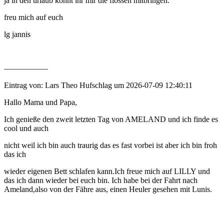
ja in den urlaub könnt ihr mir die flossen mitbringen.
freu mich auf euch
lg jannis
—————–
Eintrag von: Lars Theo Hufschlag um 2026-07-09 12:40:11
Hallo Mama und Papa,
Ich genieße den zweit letzten Tag von AMELAND und ich finde es
cool und auch
nicht weil ich bin auch traurig das es fast vorbei ist aber ich bin froh
das ich
wieder eigenen Bett schlafen kann.Ich freue mich auf LILLY und
das ich dann wieder bei euch bin. Ich habe bei der Fahrt nach
Ameland,also von der Fähre aus, einen Heuler gesehen mit Lunis.