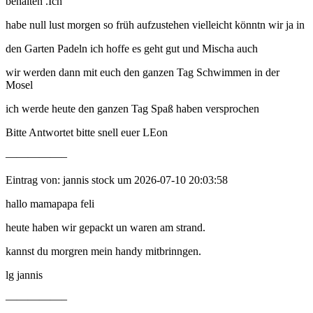
behalten .Ich
habe null lust morgen so früh aufzustehen vielleicht könntn wir ja in
den Garten Padeln ich hoffe es geht gut und Mischa auch
wir werden dann mit euch den ganzen Tag Schwimmen in der
Mosel
ich werde heute den ganzen Tag Spaß haben versprochen
Bitte Antwortet bitte snell euer LEon
—————–
Eintrag von: jannis stock um 2026-07-10 20:03:58
hallo mamapapa feli
heute haben wir gepackt un waren am strand.
kannst du morgren mein handy mitbrinngen.
lg jannis
—————–