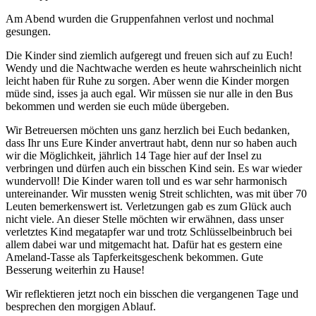
Am Abend wurden die Gruppenfahnen verlost und nochmal
gesungen.
Die Kinder sind ziemlich aufgeregt und freuen sich auf zu Euch!
Wendy und die Nachtwache werden es heute wahrscheinlich nicht
leicht haben für Ruhe zu sorgen. Aber wenn die Kinder morgen
müde sind, isses ja auch egal. Wir müssen sie nur alle in den Bus
bekommen und werden sie euch müde übergeben.
Wir Betreuersen möchten uns ganz herzlich bei Euch bedanken,
dass Ihr uns Eure Kinder anvertraut habt, denn nur so haben auch
wir die Möglichkeit, jährlich 14 Tage hier auf der Insel zu
verbringen und dürfen auch ein bisschen Kind sein. Es war wieder
wundervoll! Die Kinder waren toll und es war sehr harmonisch
untereinander. Wir mussten wenig Streit schlichten, was mit über 70
Leuten bemerkenswert ist. Verletzungen gab es zum Glück auch
nicht viele. An dieser Stelle möchten wir erwähnen, dass unser
verletztes Kind megatapfer war und trotz Schlüsselbeinbruch bei
allem dabei war und mitgemacht hat. Dafür hat es gestern eine
Ameland-Tasse als Tapferkeitsgeschenk bekommen. Gute
Besserung weiterhin zu Hause!
Wir reflektieren jetzt noch ein bisschen die vergangenen Tage und
besprechen den morgigen Ablauf.