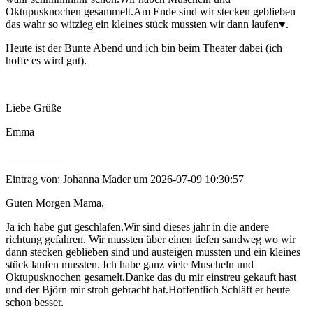
Oktupusknochen gesammelt.Am Ende sind wir stecken geblieben
das wahr so witzieg ein kleines stück mussten wir dann laufen♥.
Heute ist der Bunte Abend und ich bin beim Theater dabei (ich
hoffe es wird gut).
Liebe Grüße
Emma
—————–
Eintrag von: Johanna Mader um 2026-07-09 10:30:57
Guten Morgen Mama,
Ja ich habe gut geschlafen.Wir sind dieses jahr in die andere
richtung gefahren. Wir mussten über einen tiefen sandweg wo wir
dann stecken geblieben sind und austeigen mussten und ein kleines
stück laufen mussten. Ich habe ganz viele Muscheln und
Oktupusknochen gesamelt.Danke das du mir einstreu gekauft hast
und der Björn mir stroh gebracht hat.Hoffentlich Schläft er heute
schon besser.