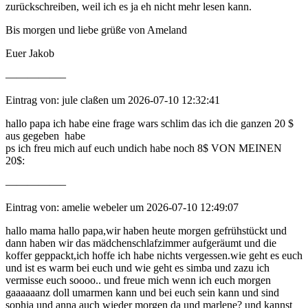
zurückschreiben, weil ich es ja eh nicht mehr lesen kann.
Bis morgen und liebe grüße von Ameland
Euer Jakob
—————–
Eintrag von: jule claßen um 2026-07-10 12:32:41
hallo papa ich habe eine frage wars schlim das ich die ganzen 20 $
aus gegeben habe
ps ich freu mich auf euch undich habe noch 8$ VON MEINEN
20$:
—————–
Eintrag von: amelie webeler um 2026-07-10 12:49:07
hallo mama hallo papa,wir haben heute morgen gefrühstückt und
dann haben wir das mädchenschlafzimmer aufgeräumt und die
koffer geppackt,ich hoffe ich habe nichts vergessen.wie geht es euch
und ist es warm bei euch und wie geht es simba und zazu ich
vermisse euch soooo.. und freue mich wenn ich euch morgen
gaaaaaanz doll umarmen kann und bei euch sein kann und sind
sophia und anna auch wieder morgen da und marlene? und kannst