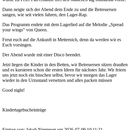
Dann neigte sich der Abend dem Ende zu und die Betreuersen
sangen, wie seit vielen Jahren, den Lager-Rap.
Das Programm endete mit dem Lagerlied auf die Melodie „Spread
your wings“ von Queen.
Freut euch auf die Ankunft in Metternich, denn da werden wir es
Euch vorsingen.
Der Abend wurde mit einer Disco beendet.
Jetzt liegen die Kinder in den Betten, wir Betreuersen sitzen draußen
und es kursieren schon die ersten Ideen für nächstes Jahr. Wir feiern
uns jetzt noch ein bisschen selbst, bevor wir morgen das Lager
wieder in den Urzustand versetzen und alles packen müssen
Good night!
Kindertagebucheinträge
Eintrag von: Jakob Niemeyer um 2026-07-09 10:11:21