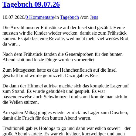
Tagebuch 09.07.26
10.07.2026
/
0 Kommentare
/
in
Tagebuch
/
von
Jens
Die Anzahl unserer Frühstücke auf der Insel sind gezählt. Heute
mussten wir die Kinder wieder wecken, damit sie zum Frühstück
kamen. Es gab fast eine Revolte, weil nicht mehr viel weißes Brot
da war…
Nach dem Frühstück fanden die Generalproben für den bunten
Abend statt und letzte Dinge wurden vorbereitet.
Zum Mittagessen hatte es das Hähnchenfleisch auf die Insel
geschafft und wurde gebruzzelt. Dazu gab es Reis.
Da dann der Himmel aufriss, machte sich das komplette Lager auf
zum Strand. Es wurde gebuddelt und gespielt. Es war
passenderweise auch Schwimmzeit und somit konnte man sich in
die Wellen stürzen.
Am späten Mittag ging es wieder zurück ins Lager zum Duschen,
damit alle Frisch für den bunten Abend waren.
Traditionell gab es Hotdogs to go und dann war eslich soweit – der
große Abend startete. Es war ein lustiger, kurzweiliger und auch