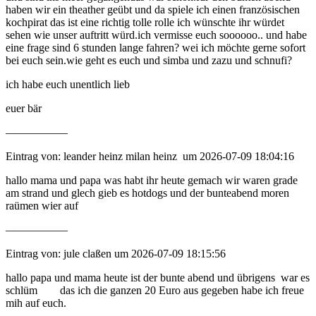
haben wir ein theather geübt und da spiele ich einen französischen
kochpirat das ist eine richtig tolle rolle ich wünschte ihr würdet
sehen wie unser auftritt würd.ich vermisse euch soooooo.. und habe
eine frage sind 6 stunden lange fahren? wei ich möchte gerne sofort
bei euch sein.wie geht es euch und simba und zazu und schnufi?
ich habe euch unentlich lieb
euer bär
—————–
Eintrag von: leander heinz milan heinz um 2026-07-09 18:04:16
hallo mama und papa was habt ihr heute gemach wir waren grade
am strand und glech gieb es hotdogs und der bunteabend moren
raümen wier auf
—————–
Eintrag von: jule claßen um 2026-07-09 18:15:56
hallo papa und mama heute ist der bunte abend und übrigens war es
schlüm das ich die ganzen 20 Euro aus gegeben habe ich freue
mih auf euch.