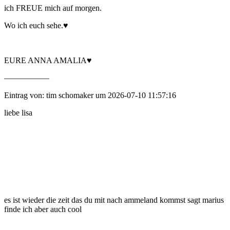
ich FREUE mich auf morgen.
Wo ich euch sehe.♥
EURE ANNA AMALIA♥️
—————–
Eintrag von: tim schomaker um 2026-07-10 11:57:16
liebe lisa
es ist wieder die zeit das du mit nach ammeland kommst sagt marius
finde ich aber auch cool