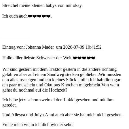
Streichel meine kleinen babys von mir okay.
Ich euch auch❤️❤️❤️❤️❤️.
—————–
Eintrag von: Johanna Mader um 2026-07-09 10:41:52
Hallo alller liebste Schwester der Welt ❤️❤️❤️❤️❤️
Wir sind gestern mit dem Traktor gestern in die andere richtung
gefahren aber auf einem Sandweg stecken geblieben.Wir mussten
dan alle aussteigen und ein kleines Stück laufen.Ich hab dir sogar
ein paar muscheln und Oktupus Knochen mitgebracht.Von wem
gehst du nochmal auf die Hochzeit?
Ich habe jetzt schon zweimal den Lukki gesehen und mit ihm
geredet.
Und Allesya und Julya.Anni auch aber sie hat mich nicht gesehen.
Freue mich wenn ich dich wieder sehe.