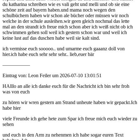
du katharina schreiben wie es vali geht und melli und ob sie eine
schöne zeit auf bayern haben.und mama noch wegen den
schulbüchern haben wir schon ale bücher oder müssen wir noch
welche in der schule ausleihen.wir geen gleich nochmal das lette
mal an den strandt ich freue mich schon aber ich weiß nicht ob ich
schwimmen gehen soll weil ich gestern schon war und weil ich
keine lust auf das duschen habe weil sie kalt sind.
ich vermisse euch sooooo.. und umarme euch gaaanz doll von
hier.ich habe euch sehr sehr sehr.. lieb,euer bär
—————–
Eintrag von: Leon Feiler um 2026-07-10 13:01:51
HAlllo an alle ich danke euch für die Nachricht ich bin sehr froh
was von euch
zu hören wir wren gestern am Strand unheute haben wir gepackt.Ich
habe hier
viele Freunde ich gehe hete zum Spar ich freue mich euch wieder zu
sehen
und euch in den Arm zu nehenmen ich habe sogar euren Text