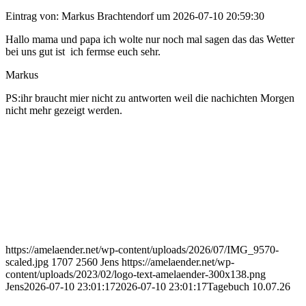
Eintrag von: Markus Brachtendorf um 2026-07-10 20:59:30
Hallo mama und papa ich wolte nur noch mal sagen das das Wetter
bei uns gut ist ich fermse euch sehr.
Markus
PS:ihr braucht mier nicht zu antworten weil die nachichten Morgen
nicht mehr gezeigt werden.
https://amelaender.net/wp-content/uploads/2026/07/IMG_9570-
scaled.jpg
1707
2560
Jens
https://amelaender.net/wp-
content/uploads/2023/02/logo-text-amelaender-300x138.png
Jens
2026-07-10 23:01:17
2026-07-10 23:01:17
Tagebuch 10.07.26