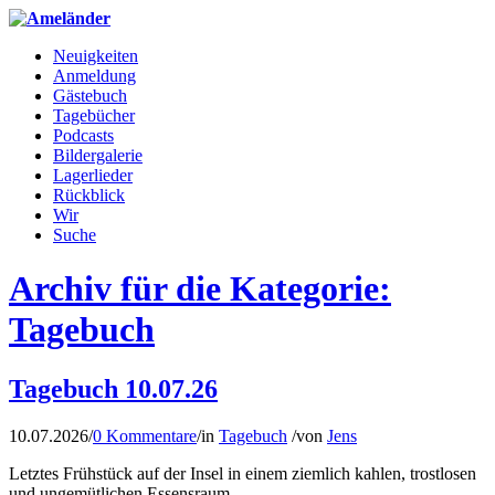
Neuigkeiten
Anmeldung
Gästebuch
Tagebücher
Podcasts
Bildergalerie
Lagerlieder
Rückblick
Wir
Suche
Archiv für die Kategorie:
Tagebuch
Tagebuch 10.07.26
10.07.2026
/
0 Kommentare
/
in
Tagebuch
/
von
Jens
Letztes Frühstück auf der Insel in einem ziemlich kahlen, trostlosen
und ungemütlichen Essensraum.