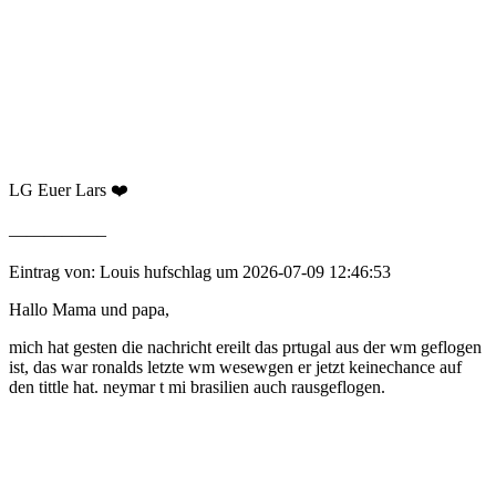
LG Euer Lars ❤️
—————–
Eintrag von: Louis hufschlag um 2026-07-09 12:46:53
Hallo Mama und papa,
mich hat gesten die nachricht ereilt das prtugal aus der wm geflogen
ist, das war ronalds letzte wm wesewgen er jetzt keinechance auf
den tittle hat. neymar t mi brasilien auch rausgeflogen.