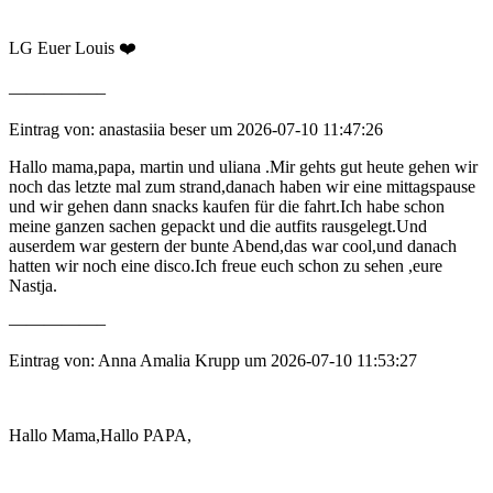
LG Euer Louis ❤️
—————–
Eintrag von: anastasiia beser um 2026-07-10 11:47:26
Hallo mama,papa, martin und uliana .Mir gehts gut heute gehen wir
noch das letzte mal zum strand,danach haben wir eine mittagspause
und wir gehen dann snacks kaufen für die fahrt.Ich habe schon
meine ganzen sachen gepackt und die autfits rausgelegt.Und
auserdem war gestern der bunte Abend,das war cool,und danach
hatten wir noch eine disco.Ich freue euch schon zu sehen ,eure
Nastja.
—————–
Eintrag von: Anna Amalia Krupp um 2026-07-10 11:53:27
Hallo Mama,Hallo PAPA,