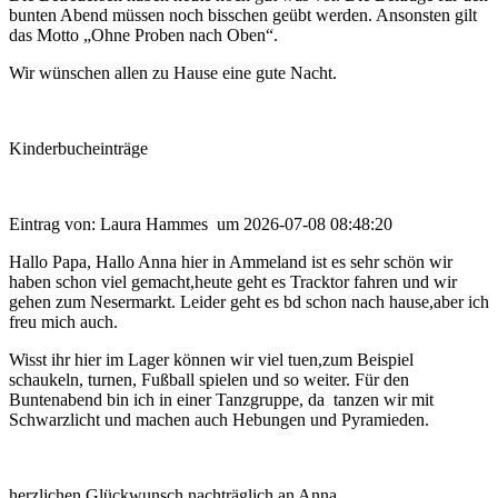
bunten Abend müssen noch bisschen geübt werden. Ansonsten gilt
das Motto „Ohne Proben nach Oben“.
Wir wünschen allen zu Hause eine gute Nacht.
Kinderbucheinträge
Eintrag von: Laura Hammes um 2026-07-08 08:48:20
Hallo Papa, Hallo Anna hier in Ammeland ist es sehr schön wir
haben schon viel gemacht,heute geht es Tracktor fahren und wir
gehen zum Nesermarkt. Leider geht es bd schon nach hause,aber ich
freu mich auch.
Wisst ihr hier im Lager können wir viel tuen,zum Beispiel
schaukeln, turnen, Fußball spielen und so weiter. Für den
Buntenabend bin ich in einer Tanzgruppe, da tanzen wir mit
Schwarzlicht und machen auch Hebungen und Pyramieden.
herzlichen Glückwunsch nachträglich an Anna.