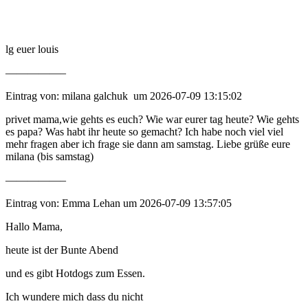
lg euer louis
—————–
Eintrag von: milana galchuk um 2026-07-09 13:15:02
privet mama,wie gehts es euch? Wie war eurer tag heute? Wie gehts
es papa? Was habt ihr heute so gemacht? Ich habe noch viel viel
mehr fragen aber ich frage sie dann am samstag. Liebe grüße eure
milana (bis samstag)
—————–
Eintrag von: Emma Lehan um 2026-07-09 13:57:05
Hallo Mama,
heute ist der Bunte Abend
und es gibt Hotdogs zum Essen.
Ich wundere mich dass du nicht