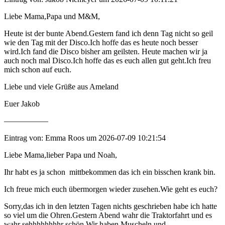
Liebe Mama,Papa und M&M,
Heute ist der bunte Abend.Gestern fand ich denn Tag nicht so geil
wie den Tag mit der Disco.Ich hoffe das es heute noch besser
wird.Ich fand die Disco bisher am geilsten. Heute machen wir ja
auch noch mal Disco.Ich hoffe das es euch allen gut geht.Ich freu
mich schon auf euch.
Liebe und viele Grüße aus Ameland
Euer Jakob
—————–
Eintrag von: Emma Roos um 2026-07-09 10:21:54
Liebe Mama,lieber Papa und Noah,
Ihr habt es ja schon mittbekommen das ich ein bisschen krank bin.
Ich freue mich euch übermorgen wieder zusehen.Wie geht es euch?
Sorry,das ich in den letzten Tagen nichts geschrieben habe ich hatte
so viel um die Ohren.Gestern Abend wahr die Traktorfahrt und es
wahr sehhhhhhhhr schön.Wir haben Muscheln und