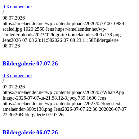
0 Kommentare
/
08.07.2026
https://amelaender.net/wp-content/uploads/2026/07/Y0010889-
scaled.jpg
1920
2560
Jens
https://amelaender.net/wp-
content/uploads/2023/02/logo-text-amelaender-300x138.png
Jens
2026-07-08 23:11:58
2026-07-08 23:11:58
Bildergalerie
08.07.26
Bildergalerie 07.07.26
0 Kommentare
/
07.07.2026
https://amelaender.net/wp-content/uploads/2026/07/WhatsApp-
Image-2026-07-07-at-21.58.12-3.jpeg
739
1600
Jens
https://amelaender.net/wp-content/uploads/2023/02/logo-text-
amelaender-300x138.png
Jens
2026-07-07 22:30:20
2026-07-07
22:30:20
Bildergalerie 07.07.26
Bildergalerie 06.07.26