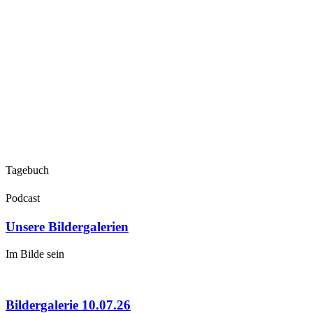
Tagebuch
Podcast
Unsere Bildergalerien
Im Bilde sein
Bildergalerie 10.07.26