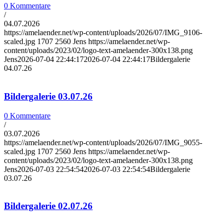
0 Kommentare
/
04.07.2026
https://amelaender.net/wp-content/uploads/2026/07/IMG_9106-
scaled.jpg
1707
2560
Jens
https://amelaender.net/wp-
content/uploads/2023/02/logo-text-amelaender-300x138.png
Jens
2026-07-04 22:44:17
2026-07-04 22:44:17
Bildergalerie
04.07.26
Bildergalerie 03.07.26
0 Kommentare
/
03.07.2026
https://amelaender.net/wp-content/uploads/2026/07/IMG_9055-
scaled.jpg
1707
2560
Jens
https://amelaender.net/wp-
content/uploads/2023/02/logo-text-amelaender-300x138.png
Jens
2026-07-03 22:54:54
2026-07-03 22:54:54
Bildergalerie
03.07.26
Bildergalerie 02.07.26