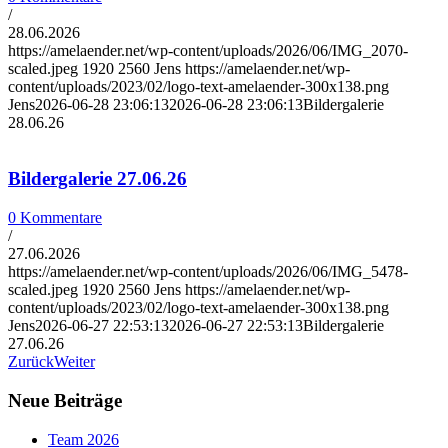
/
28.06.2026
https://amelaender.net/wp-content/uploads/2026/06/IMG_2070-
scaled.jpeg
1920
2560
Jens
https://amelaender.net/wp-
content/uploads/2023/02/logo-text-amelaender-300x138.png
Jens
2026-06-28 23:06:13
2026-06-28 23:06:13
Bildergalerie
28.06.26
Bildergalerie 27.06.26
0 Kommentare
/
27.06.2026
https://amelaender.net/wp-content/uploads/2026/06/IMG_5478-
scaled.jpeg
1920
2560
Jens
https://amelaender.net/wp-
content/uploads/2023/02/logo-text-amelaender-300x138.png
Jens
2026-06-27 22:53:13
2026-06-27 22:53:13
Bildergalerie
27.06.26
Zurück
Weiter
Neue Beiträge
Team 2026