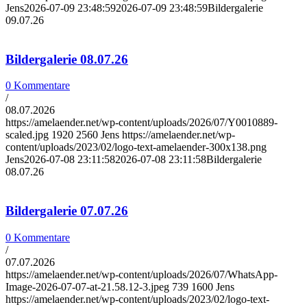
Jens
2026-07-09 23:48:59
2026-07-09 23:48:59
Bildergalerie
09.07.26
Bildergalerie 08.07.26
0 Kommentare
/
08.07.2026
https://amelaender.net/wp-content/uploads/2026/07/Y0010889-
scaled.jpg
1920
2560
Jens
https://amelaender.net/wp-
content/uploads/2023/02/logo-text-amelaender-300x138.png
Jens
2026-07-08 23:11:58
2026-07-08 23:11:58
Bildergalerie
08.07.26
Bildergalerie 07.07.26
0 Kommentare
/
07.07.2026
https://amelaender.net/wp-content/uploads/2026/07/WhatsApp-
Image-2026-07-07-at-21.58.12-3.jpeg
739
1600
Jens
https://amelaender.net/wp-content/uploads/2023/02/logo-text-