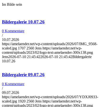
Im Bilde sein
Bildergalerie 10.07.26
0 Kommentare
/
10.07.2026
https://amelaender.net/wp-content/uploads/2026/07/IMG_9568-
scaled.jpg
1707
2560
Jens
https://amelaender.net/wp-
content/uploads/2023/02/logo-text-amelaender-300x138.png
Jens
2026-07-10 21:45:42
2026-07-10 21:45:42
Bildergalerie
10.07.26
Bildergalerie 09.07.26
0 Kommentare
/
09.07.2026
https://amelaender.net/wp-content/uploads/2026/07/YDXJ0933-
scaled.jpg
1920
2560
Jens
https://amelaender.net/wp-
content/uploads/2023/02/logo-text-amelaender-300x138.png