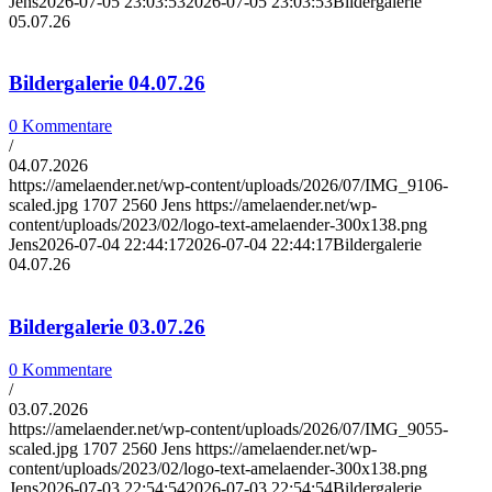
Jens
2026-07-05 23:03:53
2026-07-05 23:03:53
Bildergalerie
05.07.26
Bildergalerie 04.07.26
0 Kommentare
/
04.07.2026
https://amelaender.net/wp-content/uploads/2026/07/IMG_9106-
scaled.jpg
1707
2560
Jens
https://amelaender.net/wp-
content/uploads/2023/02/logo-text-amelaender-300x138.png
Jens
2026-07-04 22:44:17
2026-07-04 22:44:17
Bildergalerie
04.07.26
Bildergalerie 03.07.26
0 Kommentare
/
03.07.2026
https://amelaender.net/wp-content/uploads/2026/07/IMG_9055-
scaled.jpg
1707
2560
Jens
https://amelaender.net/wp-
content/uploads/2023/02/logo-text-amelaender-300x138.png
Jens
2026-07-03 22:54:54
2026-07-03 22:54:54
Bildergalerie