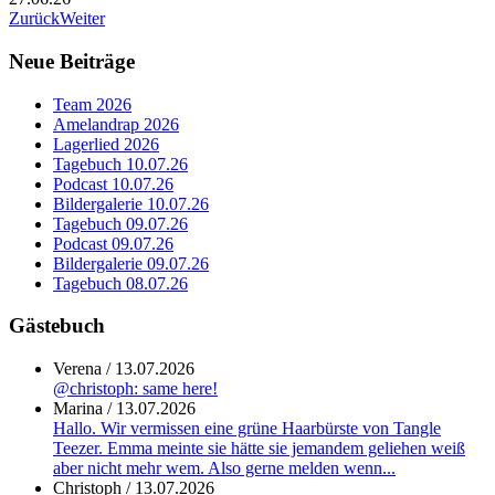
Zurück
Weiter
Neue Beiträge
Team 2026
Amelandrap 2026
Lagerlied 2026
Tagebuch 10.07.26
Podcast 10.07.26
Bildergalerie 10.07.26
Tagebuch 09.07.26
Podcast 09.07.26
Bildergalerie 09.07.26
Tagebuch 08.07.26
Gästebuch
Verena
/
13.07.2026
@christoph: same here!
Marina
/
13.07.2026
Hallo. Wir vermissen eine grüne Haarbürste von Tangle
Teezer. Emma meinte sie hätte sie jemandem geliehen weiß
aber nicht mehr wem. Also gerne melden wenn...
Christoph
/
13.07.2026