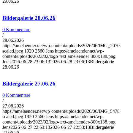
29.06.26
Bildergalerie 28.06.26
0 Kommentare
/
28.06.2026
https://amelaender.net/wp-content/uploads/2026/06/IMG_2070-
scaled.jpeg
1920
2560
Jens
https://amelaender.net/wp-
content/uploads/2023/02/logo-text-amelaender-300x138.png
Jens
2026-06-28 23:06:13
2026-06-28 23:06:13
Bildergalerie
28.06.26
Bildergalerie 27.06.26
0 Kommentare
/
27.06.2026
https://amelaender.net/wp-content/uploads/2026/06/IMG_5478-
scaled.jpeg
1920
2560
Jens
https://amelaender.net/wp-
content/uploads/2023/02/logo-text-amelaender-300x138.png
Jens
2026-06-27 22:53:13
2026-06-27 22:53:13
Bildergalerie
27.06.26