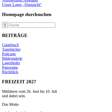
Nordseeinsel Ameland
Unser Lager „Duinzicht“
Homepage durchsuchen
BEITRÄGE
Gästebuch
Tagebücher
Podcasts
Bildergalerie
Lagerlieder
Panorama
Rückblick
FREIZEIT 2027
Mitfahren vom 26. Juni bis 10. Juli
und dabei sein.
Das Motto