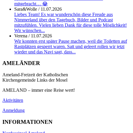
mitgebracht… 😂
Sara&Wolle
/
11.07.2026
Liebes Team! Es war wunderschön diese Freude aus
Nimmerland über den Tagebuch, Bilder und Podcast
mitzufühlen. Vielen lieben Dank für diese tolle Möglichkeit!
Wir wünschen...
Verena
/
11.07.2026
Wir konnten erst später Pause machen, weil die Toiletten auf
Rastplätzen gesperrt waren. Satt und geleert rollen wir jetzt
wieder und das Navi sagt, dass...
AMELÄNDER
Ameland-Freizeit der Katholischen
Kirchengemeinde Links der Mosel
AMELAND – immer eine Reise wert!
Aktivitäten
Anmeldung
INFORMATIONEN