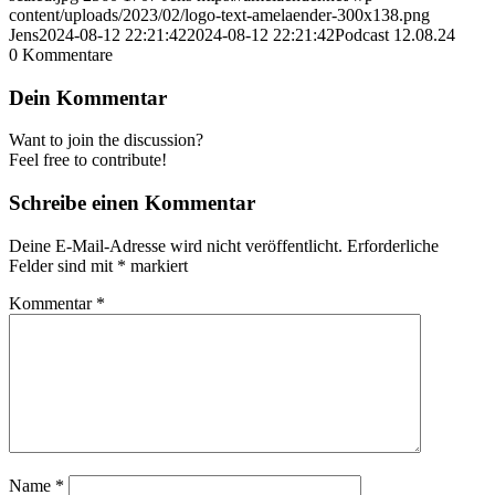
content/uploads/2023/02/logo-text-amelaender-300x138.png
Jens
2024-08-12 22:21:42
2024-08-12 22:21:42
Podcast 12.08.24
0
Kommentare
Dein Kommentar
Want to join the discussion?
Feel free to contribute!
Schreibe einen Kommentar
Deine E-Mail-Adresse wird nicht veröffentlicht.
Erforderliche
Felder sind mit
*
markiert
Kommentar
*
Name
*