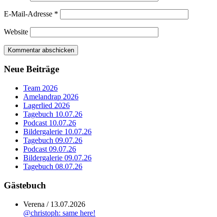
E-Mail-Adresse
*
Website
Neue Beiträge
Team 2026
Amelandrap 2026
Lagerlied 2026
Tagebuch 10.07.26
Podcast 10.07.26
Bildergalerie 10.07.26
Tagebuch 09.07.26
Podcast 09.07.26
Bildergalerie 09.07.26
Tagebuch 08.07.26
Gästebuch
Verena
/
13.07.2026
@christoph: same here!