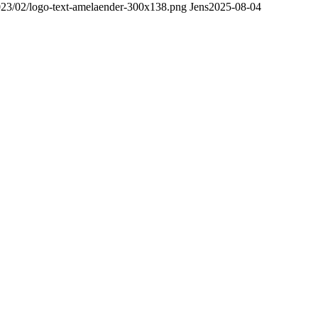
2023/02/logo-text-amelaender-300x138.png
Jens
2025-08-04