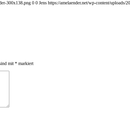
nder-300x138.png
0
0
Jens
https://amelaender.net/wp-content/uploads/
sind mit
*
markiert