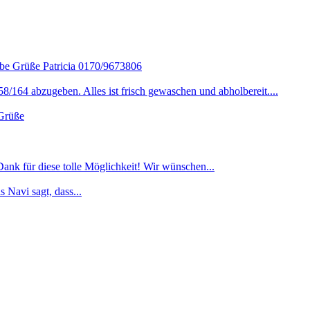
iebe Grüße Patricia 0170/9673806
/164 abzugeben. Alles ist frisch gewaschen und abholbereit....
 Grüße
nk für diese tolle Möglichkeit! Wir wünschen...
s Navi sagt, dass...