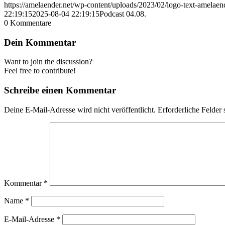
https://amelaender.net/wp-content/uploads/2023/02/logo-text-amelae
22:19:15
2025-08-04 22:19:15
Podcast 04.08.
0
Kommentare
Dein Kommentar
Want to join the discussion?
Feel free to contribute!
Schreibe einen Kommentar
Deine E-Mail-Adresse wird nicht veröffentlicht.
Erforderliche Felder 
Kommentar
*
Name
*
E-Mail-Adresse
*