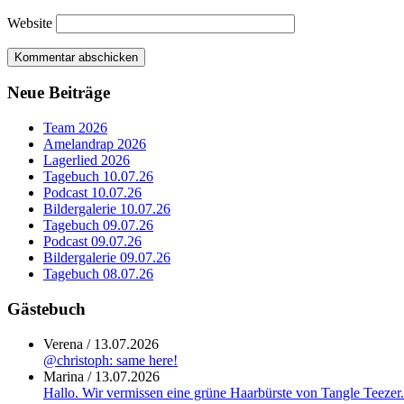
Website
Neue Beiträge
Team 2026
Amelandrap 2026
Lagerlied 2026
Tagebuch 10.07.26
Podcast 10.07.26
Bildergalerie 10.07.26
Tagebuch 09.07.26
Podcast 09.07.26
Bildergalerie 09.07.26
Tagebuch 08.07.26
Gästebuch
Verena
/
13.07.2026
@christoph: same here!
Marina
/
13.07.2026
Hallo. Wir vermissen eine grüne Haarbürste von Tangle Teezer