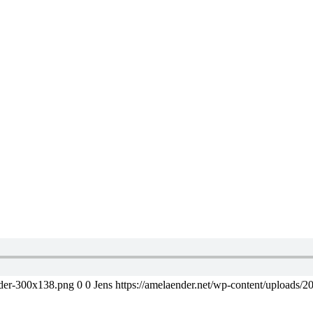
nder-300x138.png
0
0
Jens
https://amelaender.net/wp-content/uploads/