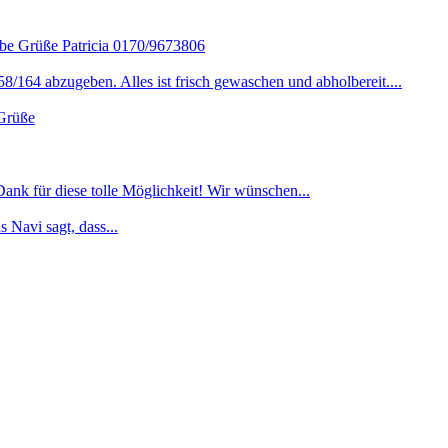
iebe Grüße Patricia 0170/9673806
/164 abzugeben. Alles ist frisch gewaschen und abholbereit....
 Grüße
nk für diese tolle Möglichkeit! Wir wünschen...
s Navi sagt, dass...