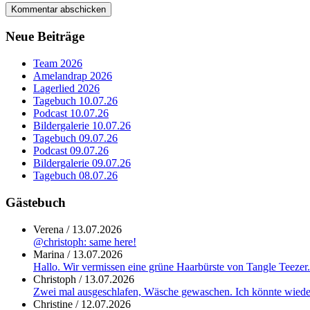
Neue Beiträge
Team 2026
Amelandrap 2026
Lagerlied 2026
Tagebuch 10.07.26
Podcast 10.07.26
Bildergalerie 10.07.26
Tagebuch 09.07.26
Podcast 09.07.26
Bildergalerie 09.07.26
Tagebuch 08.07.26
Gästebuch
Verena
/
13.07.2026
@christoph: same here!
Marina
/
13.07.2026
Hallo. Wir vermissen eine grüne Haarbürste von Tangle Teezer
Christoph
/
13.07.2026
Zwei mal ausgeschlafen, Wäsche gewaschen. Ich könnte wieder
Christine
/
12.07.2026