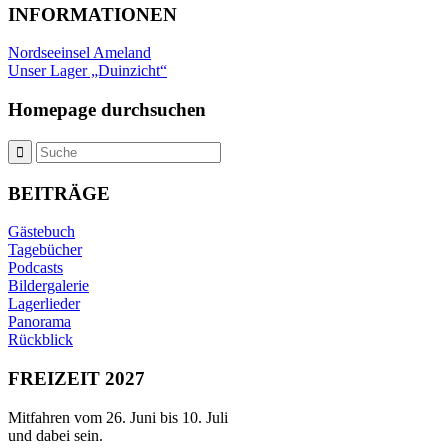
INFORMATIONEN
Nordseeinsel Ameland
Unser Lager „Duinzicht“
Homepage durchsuchen
BEITRÄGE
Gästebuch
Tagebücher
Podcasts
Bildergalerie
Lagerlieder
Panorama
Rückblick
FREIZEIT 2027
Mitfahren vom 26. Juni bis 10. Juli
und dabei sein.