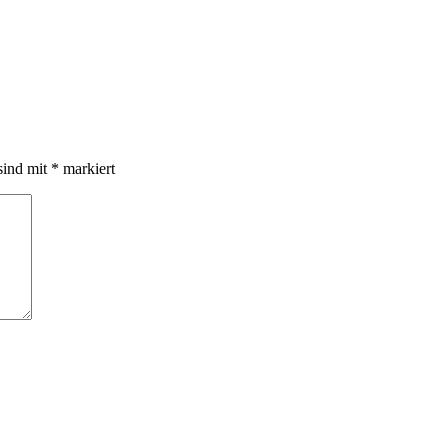
sind mit
*
markiert