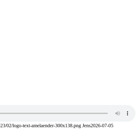
2023/02/logo-text-amelaender-300x138.png
Jens
2026-07-05