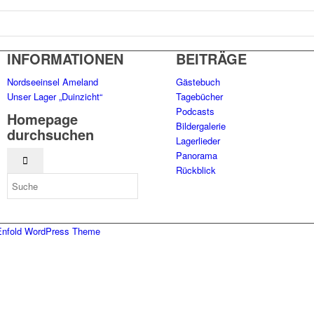
INFORMATIONEN
BEITRÄGE
Nordseeinsel Ameland
Gästebuch
Unser Lager „Duinzicht“
Tagebücher
Podcasts
Homepage
Bildergalerie
durchsuchen
Lagerlieder
Panorama
Rückblick
Enfold WordPress Theme