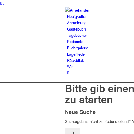
Neuigkeiten
Anmeldung
Gästebuch
Tagebücher
Podcasts
Bildergalerie
Lagerlieder
Rückblick
Wir
Bitte gib eine
zu starten
Neue Suche
Suchergebnis nicht zufriedenstellend? 